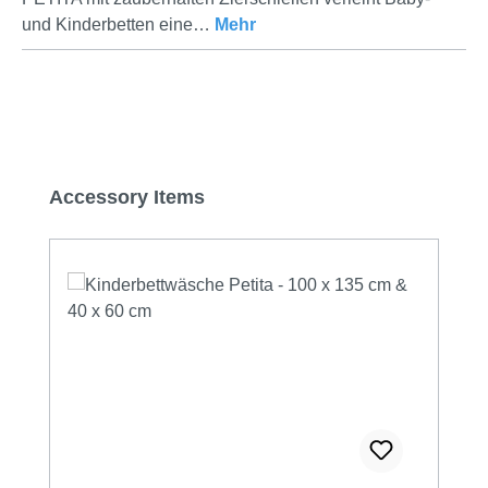
und Kinderbetten eine…
Mehr
Produktgalerie überspringen
Accessory Items