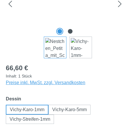
Regulärer Preis:
66,60 €
Inhalt:
1 Stück
Preise inkl. MwSt. zzgl. Versandkosten
auswählen
Dessin
Vichy-Karo-1mm
Vichy-Karo-5mm
Vichy-Streifen-1mm