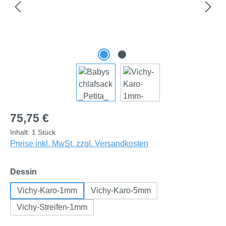
Regulärer Preis:
75,75 €
Inhalt:
1 Stück
Preise inkl. MwSt. zzgl. Versandkosten
auswählen
Dessin
Vichy-Karo-1mm
Vichy-Karo-5mm
Vichy-Streifen-1mm