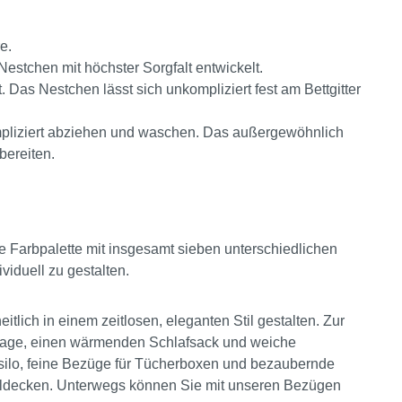
e.
Nestchen mit höchster Sorgfalt entwickelt.
. Das Nestchen lässt sich unkompliziert fest am Bettgitter
pliziert abziehen und waschen. Das außergewöhnlich
bereiten.
 Farbpalette mit insgesamt sieben unterschiedlichen
viduell zu gestalten.
tlich in einem zeitlosen, eleganten Stil gestalten. Zur
flage, einen wärmenden Schlafsack und weiche
silo, feine Bezüge für Tücherboxen und bezaubernde
eldecken. Unterwegs können Sie mit unseren Bezügen