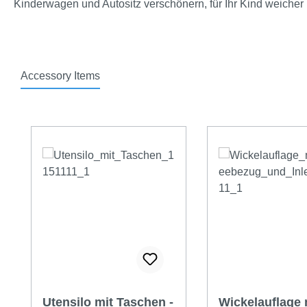
Kinderwagen und Autositz verschönern, für Ihr Kind weiche
Accessory Items
Produktgalerie überspringen
Utensilo mit Taschen -
Wickelauflage 