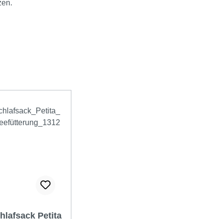
zen.
lafsack Petita