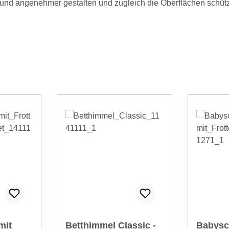
r und angenehmer gestalten und zugleich die Oberflächen schüt
mit
Betthimmel Classic -
Babysch