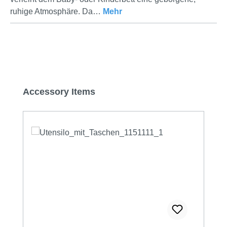
ruhige Atmosphäre. Da…
Mehr
Produktgalerie überspringen
Accessory Items