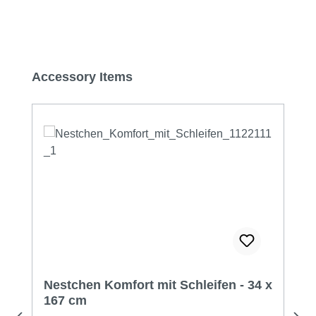
Produktgalerie überspringen
Accessory Items
Nestchen Komfort mit Schleifen - 34 x
167 cm