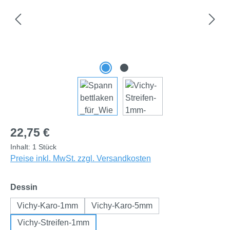
Regulärer Preis:
22,75 €
Inhalt:
1 Stück
Preise inkl. MwSt. zzgl. Versandkosten
auswählen
Dessin
Vichy-Karo-1mm
Vichy-Karo-5mm
Vichy-Streifen-1mm