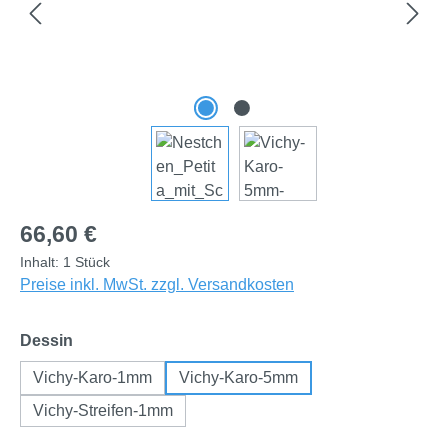
Regulärer Preis:
66,60 €
Inhalt:
1 Stück
Preise inkl. MwSt. zzgl. Versandkosten
auswählen
Dessin
Vichy-Karo-1mm
Vichy-Karo-5mm
Vichy-Streifen-1mm