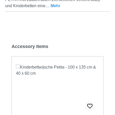
und Kinderbetten eine…
Mehr
Produktgalerie überspringen
Accessory Items