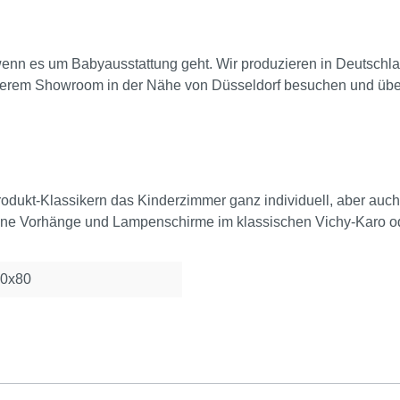
h, wenn es um Babyausstattung geht. Wir produzieren in Deutsch
erem Showroom in der Nähe von Düsseldorf besuchen und über
odukt-Klassikern das Kinderzimmer ganz individuell, aber auch e
ne Vorhänge und Lampenschirme im klassischen Vichy-Karo od
40x80