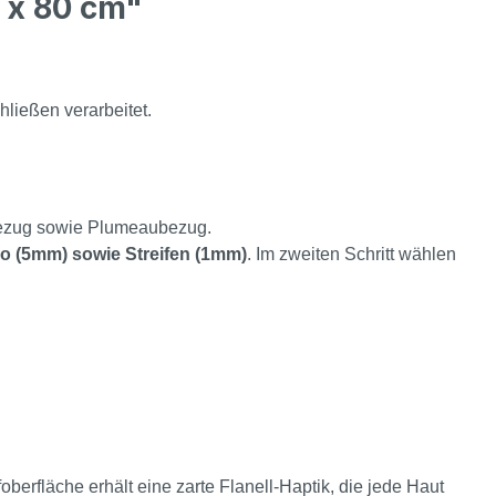
 x 80 cm"
ießen verarbeitet.
bezug sowie Plumeaubezug.
ro (5mm) sowie Streifen (1mm)
. Im zweiten Schritt wählen
rfläche erhält eine zarte Flanell-Haptik, die jede Haut