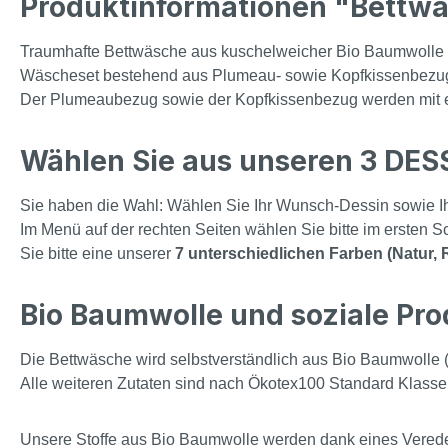
Produktinformationen "Bettwäs
Traumhafte Bettwäsche aus kuschelweicher Bio Baumwolle in
Wäscheset bestehend aus Plumeau- sowie Kopfkissenbezug 
Der Plumeaubezug sowie der Kopfkissenbezug werden mit ei
Wählen Sie aus unseren 3 DES
Sie haben die Wahl: Wählen Sie Ihr Wunsch-Dessin sowie 
Im Menü auf der rechten Seiten wählen Sie bitte im ersten S
Sie bitte eine unserer
7 unterschiedlichen Farben (Natur, 
Bio Baumwolle und soziale Pro
Die Bettwäsche wird selbstverständlich aus Bio Baumwolle (o
Alle weiteren Zutaten sind nach Ökotex100 Standard Klasse 1 
Unsere Stoffe aus Bio Baumwolle werden dank eines Veredel