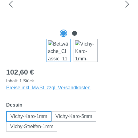
Regulärer Preis:
102,60 €
Inhalt:
1 Stück
Preise inkl. MwSt. zzgl. Versandkosten
auswählen
Dessin
Vichy-Karo-1mm
Vichy-Karo-5mm
Vichy-Streifen-1mm