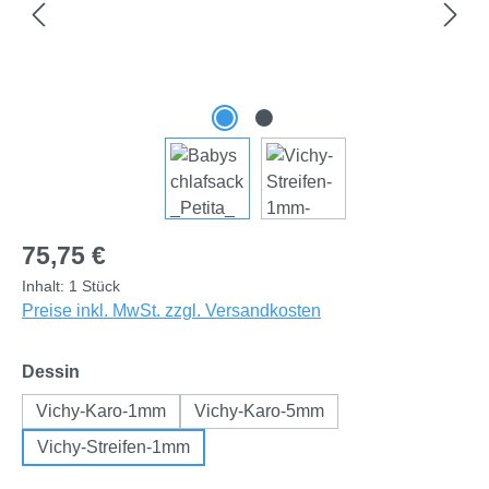
Regulärer Preis:
75,75 €
Inhalt:
1 Stück
Preise inkl. MwSt. zzgl. Versandkosten
auswählen
Dessin
Vichy-Karo-1mm
Vichy-Karo-5mm
Vichy-Streifen-1mm